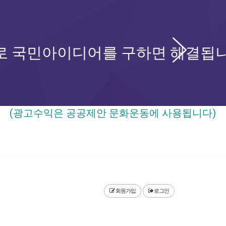
Ne
어를 구하면 해결됩니다
(광고수익은 공공제안 문화운동에 사용됩니다)
회원가입
로그인