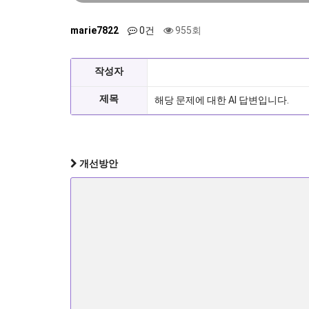
marie7822
0건
955회
작성자
제목
해당 문제에 대한 AI 답변입니다.
개선방안