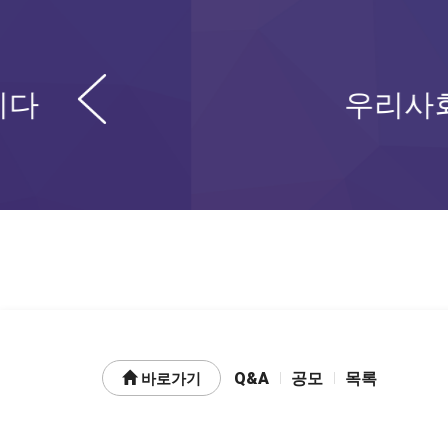
Prev
우리사회 수많은 문제
Q&A
공모
목록
바로가기