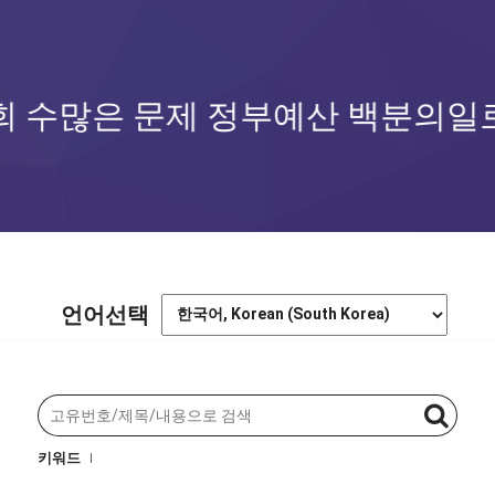
 정부예산 백분의일로 국민아이디
언어선택
키워드