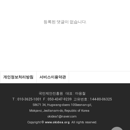
등록된 댓글이 없습니다.
개인정보처리방침
서비스이용약관
국민제안진흥원 대표 : 마용철
T : 010-3625-1001 F : 050-4347-9239 고유번호 : 144-80-06325
58671 34, Hugwang-daero 105beonan-gil,
Mokpo-si, Jeollanam-do, Republic of Korea
okidea1@naver.com
Copyright ©
www.okidea.org
All rights reserved.