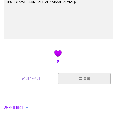
09/JSE5WB5KGRERHDVOKM6MHVEYMQ/
0
대안쓰기
목록
소통하기