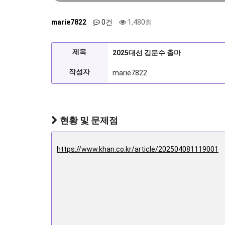
marie7822
0건
1,480회
제목
2025대선 김문수 출마
작성자
marie7822
현황 및 문제점
https://www.khan.co.kr/article/202504081119001