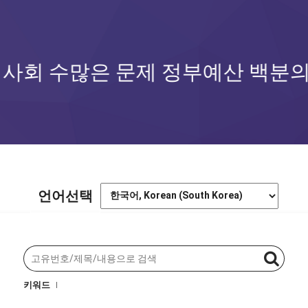
 정부예산 백분의일로 국민아이디
언어선택
키워드