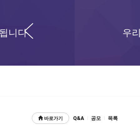
Prev
우리사회 수많은 문제
Q&A
공모
목록
바로가기