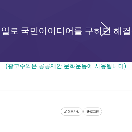
Ne
어를 구하면 해결됩니다
(광고수익은 공공제안 문화운동에 사용됩니다)
회원가입
로그인